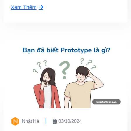
Xem Thêm
Nhật Hà
03/10/2024