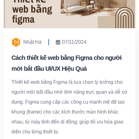
Nhật Hà
07/11/2024
Cách thiết kế web bằng Figma cho người
mới bắt đầu UI/UX Hiệu Quả
Thiết kế web bằng Figma là lựa chọn lý tưởng cho
người mới bắt đầu nhờ tính năng trực quan và dễ sử
dụng. Figma cung cấp các công cụ mạnh mẽ để tạo
khung (frame) cho các kích thước màn hình khác
nhau, từ máy tính đến di động, giúp tối ưu hóa giao
diện cho từng thiết bị.