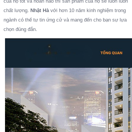
của họ tốt và hoàn hảo thì sản phẩm của họ sẽ luôn luôn
chất lượng.
Nhật Hà
với hơn 10 năm kinh nghiệm trong
ngành có thể tự tin ứng cử và mang đến cho bạn sự lựa
chọn đúng đắn.