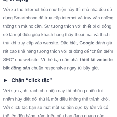
Với xu thế Internet hóa như hiện này thì nhà nhà đều sử
dụng Smartphone để truy cập internet và truy vấn những
thông tin mà họ cần. Sự tương thích với thiết bị di động
sẽ là một điều giúp khách hàng thấy thoải mái và thích
thú khi truy cập vào website. Đặc biệt,
Google
đánh giá
rất cao khả năng tương thích với di động để “chấm điểm
SEO” cho website. Vì thế bạn cần phải
thiết kế website
bất động sản
chuẩn responsive ngay từ bây giờ.
► Chặn “click tặc”
Với sự cạnh tranh như hiện nay thì những chiêu trò
nhằm hủy diệt đối thủ là một điều không thể tránh khỏi.
Với click tặc bạn sẽ mất một số tiền cực kỳ lớn và có
thể lên đến hàng trăm triệu nếu bạn đang quảng cáo