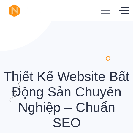
Thiết Kế Website Bất
Động Sản Chuyên
Nghiệp – Chuẩn
SEO