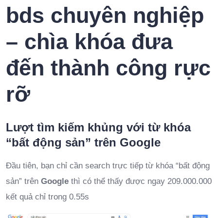
bds chuyên nghiệp
– chìa khóa đưa
đến thành công rực
rỡ
Lượt tìm kiếm khủng với từ khóa
“bất động sản” trên Google
Đầu tiên, bạn chỉ cần search trực tiếp từ khóa “bất động
sản” trên
Google
thì có thể thấy được ngay 209.000.000
kết quả chỉ trong 0.55s