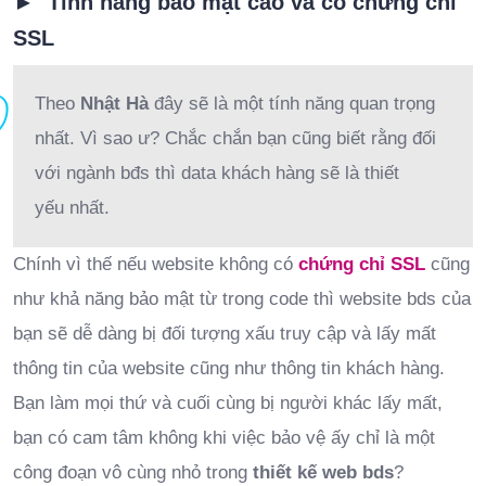
► Tính năng bảo mật cao và có chứng chỉ
SSL
Theo
Nhật Hà
đây sẽ là một tính năng quan trọng
nhất. Vì sao ư? Chắc chắn bạn cũng biết rằng đối
với ngành bđs thì data khách hàng sẽ là thiết
yếu nhất.
Chính vì thế nếu website không có
chứng chỉ SSL
cũng
như khả năng bảo mật từ trong code thì website bds của
bạn sẽ dễ dàng bị đối tượng xấu truy cập và lấy mất
thông tin của website cũng như thông tin khách hàng.
Bạn làm mọi thứ và cuối cùng bị người khác lấy mất,
bạn có cam tâm không khi việc bảo vệ ấy chỉ là một
công đoạn vô cùng nhỏ trong
thiết kế web bds
?