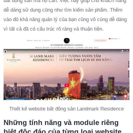
bất động sản mà họ cần. Việc này giúp cho khách hàng
dễ dàng sử dụng cũng như tìm kiếm sản phẩm. Thêm
vào đó khả năng quản lý của bạn cũng vô cùng dễ dàng
vì tất cả đã có cấu trúc rõ ràng và thuận tiện.
Thiết kế website bất động sản Landmark Residence
Những tính năng và module riêng
biệt độc đáo của từng loại website