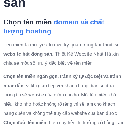
sản
Chọn tên miền
domain và chất
lượng hosting
Tên miền là một yếu tố cực kỳ quan trọng khi
thiết kế
website bất động sản
. Thiết Kế Website Nhật Hà xin
chia sẻ một số lưu ý đặc biệt về tên miền
Chọn tên miền ngắn gọn, tránh ký tự đặc biệt và tránh
nhầm lẫn:
vì khi giao tiếp với khách hàng, bạn sẽ đưa
thông tin về website của mình cho họ. Một tên miền khó
hiểu, khó nhớ hoặc không rõ ràng thì sẽ làm cho khách
hàng quên và không thể truy cập website của bạn được
Chọn đuôi tên miền:
hiện nay trên thị trường có hàng trăm