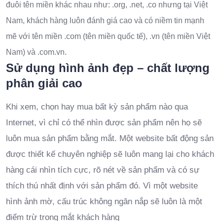
đuôi tên miền khác nhau như: .org, .net, .co nhưng tại Việt
Nam, khách hàng luôn đánh giá cao và có niềm tin mạnh
mẽ với tên miền .com (tên miền quốc tế), .vn (tên miền Việt
Nam) và .com.vn.
Sử dụng hình ảnh đẹp – chất lượng
phân giải cao
Khi xem, chọn hay mua bất kỳ sản phẩm nào qua
Internet, vì chỉ có thể nhìn được sản phẩm nên họ sẽ
luôn mua sản phẩm bằng mắt. Một website bất động sản
được thiết kế chuyên nghiệp sẽ luôn mang lại cho khách
hàng cái nhìn tích cực, rõ nét về sản phẩm và có sự
thích thú nhất định với sản phẩm đó. Vì một website
hình ảnh mờ, cấu trúc không ngăn nắp sẽ luôn là một
điểm trừ trong mắt khách hàng