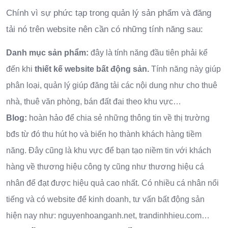
Chính vì sự phức tạp trong quản lý sản phẩm và đăng
tải nó trên website nên cần có những tính năng sau:
Danh mục sản phẩm:
đây là tính năng đầu tiên phải kể
đến khi
thiết kế website bất động sản.
Tính năng này giúp
phân loại, quản lý giúp đăng tải các nội dung như cho thuê
nhà, thuê văn phòng, bán đất đai theo khu vực…
Blog:
hoàn hảo để chia sẻ những thông tin về thị trường
bđs từ đó thu hút họ và biến họ thành khách hàng tiềm
năng. Đây cũng là khu vực để bạn tạo niềm tin với khách
hàng về thương hiệu công ty cũng như thương hiệu cá
nhân để đạt được hiệu quả cao nhất. Có nhiều cá nhân nổi
tiếng và có website để kinh doanh, tư vấn bất động sản
hiện nay như: nguyenhoanganh.net, trandinhhieu.com…