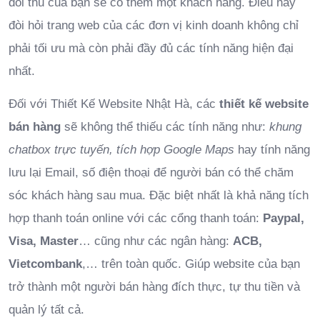
đối thủ của bạn sẽ có thêm một khách hàng. Điều này
đòi hỏi trang web của các đơn vị kinh doanh không chỉ
phải tối ưu mà còn phải đầy đủ các tính năng hiện đại
nhất.
Đối với Thiết Kế Website Nhật Hà, các
thiết kế website
bán hàng
sẽ không thể thiếu các tính năng như:
khung
chatbox trực tuyến, tích hợp Google Maps
hay tính năng
lưu lại Email, số điện thoại để người bán có thể chăm
sóc khách hàng sau mua. Đặc biệt nhất là khả năng tích
hợp thanh toán online với các cổng thanh toán:
Paypal,
Visa, Master
… cũng như các ngân hàng:
ACB,
Vietcombank
,… trên toàn quốc. Giúp website của bạn
trở thành một người bán hàng đích thực, tự thu tiền và
quản lý tất cả.