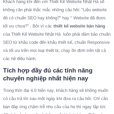
Khách hàng khi đến với Thiết Kế Website Nhật Hà sẽ
không cần phải thắc mắc những câu hỏi: “Liệu website
đó có chuẩn SEO hay không?” hay “ Website đã được
tối ưu chưa?” . Bởi vì các
thiết kế website bán hàng
của Thiết Kế Website Nhật Hà luôn phải đảm bảo chuẩn
SEO từ khâu code đến khâu thiết kế, chuẩn Responsive
và tối ưu trên mọi loại thiết bị, chạy ổn định trên tất cả
các hệ điều hành.
Tích hợp đầy đủ các tính năng
chuyên nghiệp nhất hiện nay
Trong thời đại 4.0 hiện nay, khách hàng sẽ không muốn
có câu trả lời sau một ngày khi đưa ra câu hỏi. Chỉ cần
bạn đáp ứng chậm trễ nhu cầu của họ thì ngay lập tức