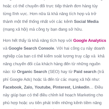
hoặc có thể chuyển đổi trực tiếp thành đơn hàng tùy
từng lĩnh vực. Hơn nữa là khả năng tích hợp và trở
thành một thể thống nhất với các kênh
Social Media
(mạng xã hội) mà công ty bạn đang sở hữu.
Hơn hết thẩy là khả năng tích hợp với
Google Analytics
và
Google Search Console
. Với hai công cụ này doanh
nghiệp của bạn có thể kiểm soát lượng truy cập và khả
năng chuyển đổi của khách hàng đến từ những nguồn
nào: từ
Organic Search
(SEO) hay từ
Paid search
(trả
phí Google Ads) hoặc là đến từ các mạng xã hội như:
Facebook, Zalo, Youtube, Pinterest, Linkedin
… Điều
này giúp bạn có thể điều chỉnh kể hoạch Marketing cho
phù hợp hoặc ưu tiên phát triển những kênh tiềm năng