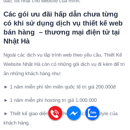
đáo, tốt nhất cho website của mình.
Các gói ưu đãi hấp dẫn chưa từng
có khi sử dụng dịch vụ thiết kế web
bán hàng – thương mại điện tử tại
Nhật Hà
Ngoài các dịch vụ lâp trình web theo yêu cầu, Thiết Kế
Website Nhật Hà còn có những gói dịch vụ đi kèm để tri
ân những khách hàng như:
►
1 năm miễn phí tên miền quốc tế trị giá 200.000đ
►
1 năm miễn phí hosting trị giá 1.000.000
►
Thiết kế giao diện riêng theo yêu cầu và style của
khách hàng.