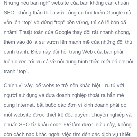
Nhưng nếu bạn nghĩ website của bạn không cần chuẩn
SEO, không thân thiện với công cụ tìm kiếm Google mà
vẫn lên “top” và đứng “top” bền vững, thì có lẽ bạn đã
nhầm! Thuật toán của Google thay đổi rất nhanh chóng,
thêm vào đó là sự vươn lên mạnh mẽ của những đối thủ
cạnh tranh. Điều này đòi hỏi trang Web của bạn phải
luôn được tối ưu cả về nội dung hình thức mới có cơ hội
tranh “top”.
Chính vì vây, để website trở nên khác biệt, ưu tú với
người sử dụng và đưa doanh nghiệp thoát ra hẳn mê
cung Internet, bắt buộc các đơn vị kinh doanh phải có
một website được thiết kế độc quyền, chuyên nghiệp và
chuẩn SEO từ khâu code. Để làm được điều này, không
còn cách nào khác ngoài việc tìm đến các dịch vụ
thiết