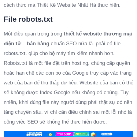
cách thức mà Thiết Kế Website Nhật Hà thực hiện.
File robots.txt
Một điều quan trọng trong
thiết kế website thương mại
điện tử – bán hàng
chuẩn SEO nữa là phải có file
robots.txt, giúp cho bộ máy tìm kiếm nhanh hơn.
Robots.txt là một file đặt trên hosting, chúng cấp quyền
hoặc hạn chế các con bọ của Google truy cập vào trang
web của bạn để thu thập dữ liệu. Website của bạn có thể
sẽ không được Index Google nếu không có chúng. Tuy
nhiên, khhi dùng flie này người dùng phải thật sự có nền
tảng chuyên sâu, vì chỉ cần điều chỉnh sai một lỗi nhỏ là
công việc SEO sẽ không thể thực hiện được.