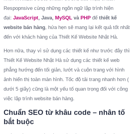
Respopnsive cùng những ngôn ngữ lập trình hiện
đại:
JavaScript
, Java,
MySQL
và
PHP
để
thiết kế
website bán hàng
, hứa hẹn sẽ mang lại kết quả tốt nhất
đến với khách hàng của Thiết Kế Website Nhật Hà.
Hơn nữa, thay vì sử dụng các thiết kế như trước đây thì
Thiết Kế Website Nhật Hà sử dụng các thiết kế web
phẳng hướng đến tối giản, lướt và cuộn trang với hình
ảnh hiển thị toàn màn hình. Tốc độ tải trang nhanh hơn (
dưới 5 giây) cũng là một yếu tố quan trọng đối với công
việc lập trình website bán hàng.
Chuẩn SEO từ khâu code – nhân tố
bắt buộc