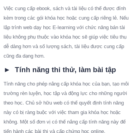
Việc cung cấp ebook, sách và tài liệu có thể được đính
kèm trong các gói khóa học hoặc cung cấp riêng lẻ. Nếu
lập trình web dạy học E-learning với chức năng bán tài
liệu không phụ thuộc vào khóa học sẽ giúp việc tiêu thụ
dễ dàng hơn và số lượng sách, tài liệu được cung cấp
cũng đa dạng hơn.
► Tính năng thi thử, làm bài tập
Tính năng cho phép nâng cấp khóa học của bạn, tạo môi
trường rèn luyện, học tập và động lực cho những người
theo học. Chủ sở hữu web có thể quyết định tính năng
này có bị ràng buộc với việc tham gia khóa học hoặc
không. Một số đơn vị có thể nâng cấp tính năng này để
tiến hành các bài thi và cấp chứng học online.