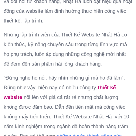
và đòi hỏi từ khách hàng, Nhật Hà luôn đặt hiệu quả hoạt
động của website làm định hướng thực hiện công việc
thiết kế, lập trình.
Những lập trình viên của Thiết Kế Website Nhật Hà có
kiến thức, kỹ năng chuyên sâu trong từng lĩnh vực mà
họ phụ trách, luôn áp dụng những công nghệ mới nhất
để đem đến sản phẩm hài lòng khách hàng.
“Đừng nghe họ nói, hãy nhìn những gì mà họ đã làm”.
Đúng như vậy, hiện nay có nhiều công ty
thiết kế
website
nổi lên với giá cả rất rẻ nhưng chất lượng
không được đảm bảo. Dẫn đến tiền mất mà công việc
không mấy tiến triển. Thiết Kế Website Nhật Hà với 10
năm kinh nghiệm trong ngành đã hoàn thành hàng trăm