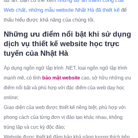
dự án. Bạn có thể xem
những dự án thành công của
Web chất
,
những mẫu website Nhật Hà đã thiết kế
để
thấu hiểu được khả năng của chúng tôi.
Những ưu điểm nổi bật khi sử dụng
dịch vụ thiết kế website học trực
tuyến của Nhật Hà
Áp dụng ngôn ngữ lập trình .NET, loại ngôn ngữ lập trình
mạnh mẽ, có tính
bảo mật website
cao, sở hữu những ưu
điểm nổi bật và phù hợp với đặc điểm của web dạy học
online;
Giao diện của web được thiết kế riêng biệt, phù hợp với
phong cách của từng đơn vị đào tạo khác nhau, không
trùng lặp và cực kỳ độc đáo;
Website được thiết kế đảm bảo khả năng tương thích trên