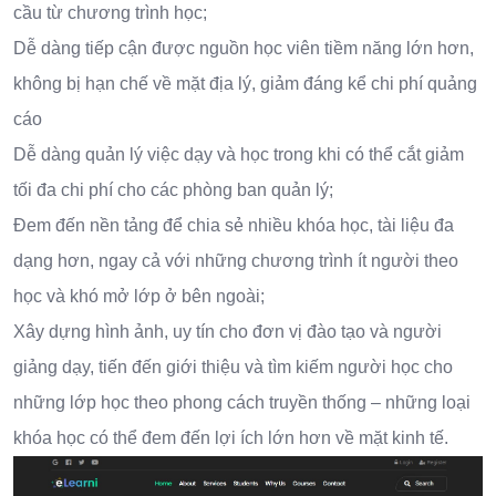
cầu từ chương trình học;
Dễ dàng tiếp cận được nguồn học viên tiềm năng lớn hơn,
không bị hạn chế về mặt địa lý, giảm đáng kể chi phí quảng
cáo
Dễ dàng quản lý việc dạy và học trong khi có thể cắt giảm
tối đa chi phí cho các phòng ban quản lý;
Đem đến nền tảng để chia sẻ nhiều khóa học, tài liệu đa
dạng hơn, ngay cả với những chương trình ít người theo
học và khó mở lớp ở bên ngoài;
Xây dựng hình ảnh, uy tín cho đơn vị đào tạo và người
giảng dạy, tiến đến giới thiệu và tìm kiếm người học cho
những lớp học theo phong cách truyền thống – những loại
khóa học có thể đem đến lợi ích lớn hơn về mặt kinh tế.