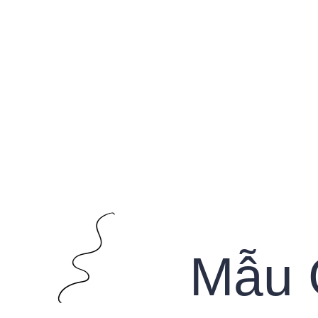
Home
Giới Thiệu
Mẫu
Mẫu 