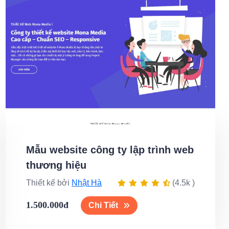
Mẫu website công ty lập trình web
thương hiệu
Thiết kế bởi
Nhật Hà
(4.5k )
1.500.000đ
Chi Tiết