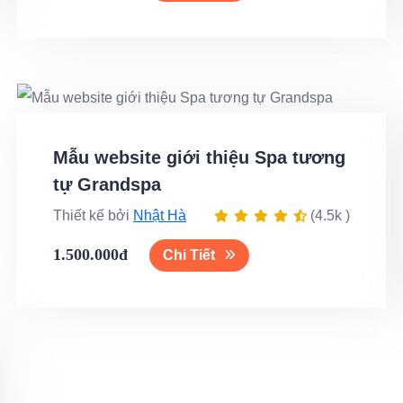
Mẫu website giới thiệu Spa tương
tự Grandspa
Thiết kế bởi
Nhật Hà
(4.5k )
1.500.000đ
Chi Tiết