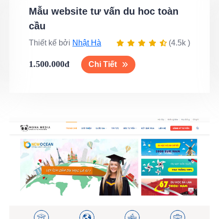
Mẫu website tư vấn du hoc toàn
cầu
Thiết kế bởi
Nhật Hà
(4.5k )
1.500.000đ
Chi Tiết