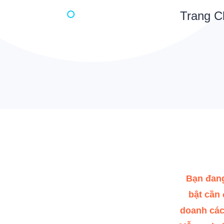
Trang C
Bạn đang
bật cần
doanh các