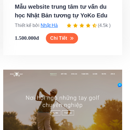
Mẫu website trung tâm tư vấn du
học Nhật Bản tương tự YoKo Edu
Thiết kế bởi
Nhật Hà
(4.5k )
1.500.000đ
Chi Tiết