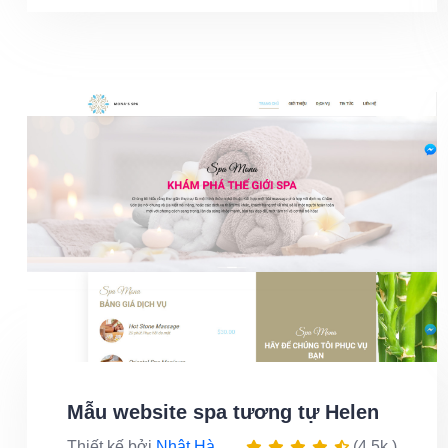
Mẫu website spa tương tự Helen
Thiết kế bởi
Nhật Hà
(4.5k )