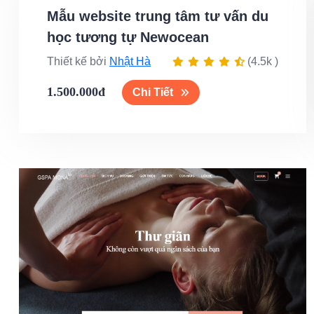
Mẫu website trung tâm tư vấn du
học tương tự Newocean
Thiết kế bởi
Nhật Hà
(4.5k )
1.500.000đ
Chi Tiết