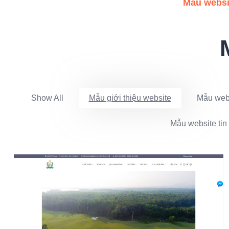
Mẫu websit
Show All
Mẫu giới thiệu website
Mẫu webs
Mẫu website tin