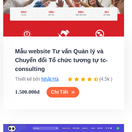
Mẫu website Tư vấn Quản lý và
Chuyển đổi Tổ chức tương tự tc-
consulting
Thiết kế bởi
Nhật Hà
(4.5k )
1.500.000đ
Chi Tiết