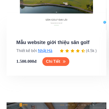
Mẫu website giới thiệu sân golf
Thiết kế bởi
Nhật Hà
(4.5k )
1.500.000đ
Chi Tiết