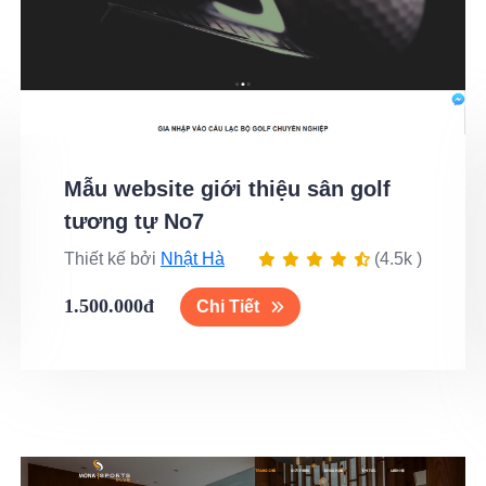
Mẫu website giới thiệu sân golf
tương tự No7
Thiết kế bởi
Nhật Hà
(4.5k )
1.500.000đ
Chi Tiết