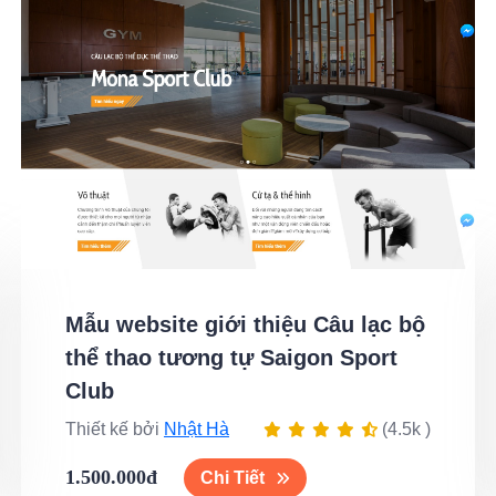
Mẫu website giới thiệu Câu lạc bộ
thể thao tương tự Saigon Sport
Club
Thiết kế bởi
Nhật Hà
(4.5k )
1.500.000đ
Chi Tiết