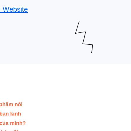
u Website
 phẩm nổi
bạn kinh
 của mình?