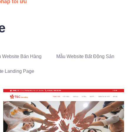
pháp tối ưu
e
 Website Bán Hàng
Mẫu Website Bất Động Sản
te Landing Page