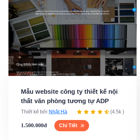
Mẫu website công ty thiết kế nội
thất văn phòng tương tự ADP
Thiết kế bởi
Nhật Hà
(4.5k )
1.500.000đ
Chi Tiết