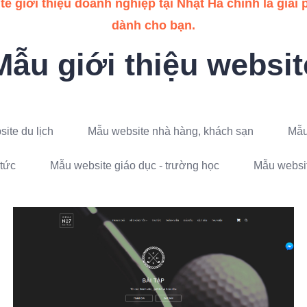
e giới thiệu doanh nghiệp tại Nhật Hà chính là giải 
dành cho bạn.
Mẫu giới thiệu websit
ite du lịch
Mẫu website nhà hàng, khách sạn
Mẫu
 tức
Mẫu website giáo dục - trường học
Mẫu websi