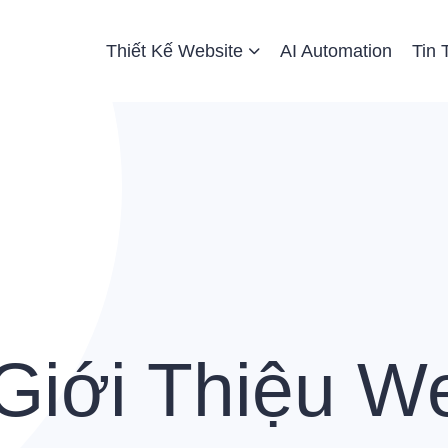
 Website
Thiết Kế Website
AI Automation
Tin 
Giới Thiệu We