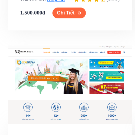
1.500.000đ
Chi Tiết