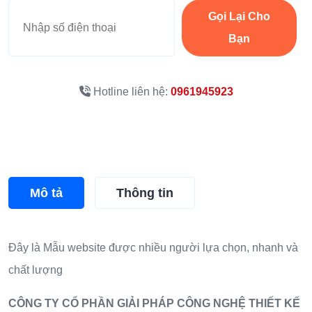
Gọi Lại Cho
Bạn
Hotline liên hệ:
0961945923
Mô tả
Thông tin
Đây là
Mẫu website
được nhiều người lựa chọn, nhanh và
chất lượng
CÔNG TY CỔ PHẦN GIẢI PHÁP CÔNG NGHỆ THIẾT KẾ