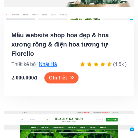
Mẫu website shop hoa đẹp & hoa
xương rồng & điện hoa tương tự
Fiorello
Thiết kế bởi
Nhật Hà
(4.5k )
2.000.000đ
Chi Tiết