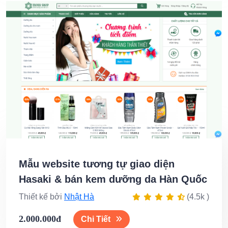
Mẫu website tương tự giao diện
Hasaki & bán kem dưỡng da Hàn Quốc
Thiết kế bởi
Nhật Hà
(4.5k )
2.000.000đ
Chi Tiết