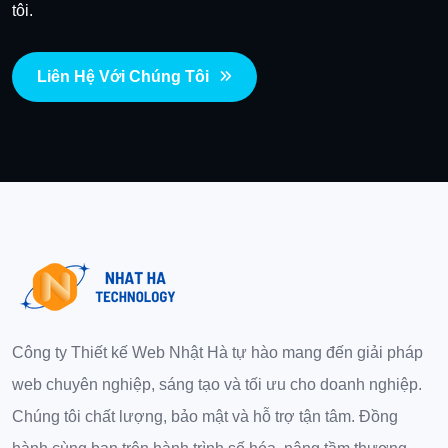
tôi.
Liên Hệ Với Chúng Tôi
Công ty Thiết kế Web Nhật Hà tự hào mang đến giải pháp
web chuyên nghiệp, sáng tạo và tối ưu cho doanh nghiệp.
Chúng tôi chất lượng, bảo mật và hỗ trợ tận tâm. Đồng