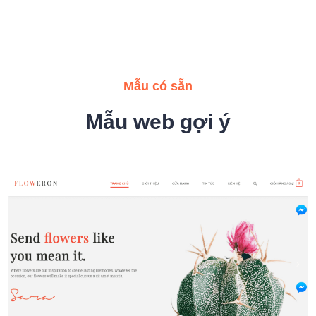
Mẫu có sẵn
Mẫu web gợi ý