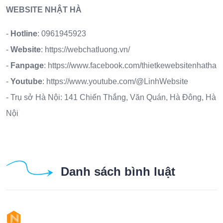
WEBSITE NHẬT HÀ
-
Hotline
:
0961945923
-
Website
:
https://webchatluong.vn/
-
Fanpage
:
https://www.facebook.com/thietkewebsitenhatha
-
Youtube
:
https://www.youtube.com/@LinhWebsite
- Trụ sở Hà Nội: 141 Chiến Thắng, Văn Quán, Hà Đông, Hà
Nội
Danh sách bình luật