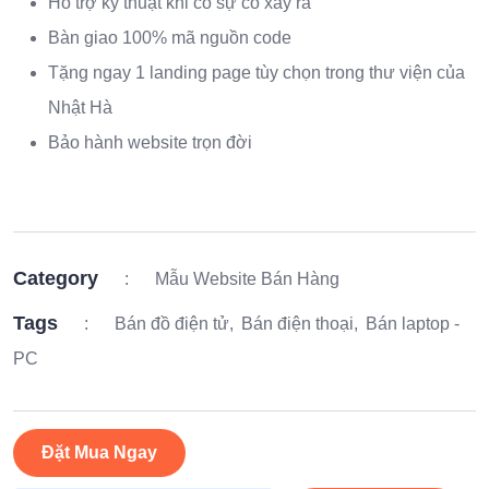
Hỗ trợ kỹ thuật khi có sự cố xảy ra
Bàn giao 100% mã nguồn code
Tặng ngay 1 landing page tùy chọn trong thư viện của
Nhật Hà
Bảo hành website trọn đời
Category
:
Mẫu Website Bán Hàng
Tags
:
Bán đồ điện tử
Bán điện thoại
Bán laptop -
PC
Đặt Mua Ngay