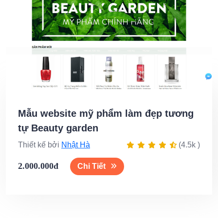
Mẫu website mỹ phẩm làm đẹp tương
tự Beauty garden
Thiết kế bởi
Nhật Hà
(4.5k )
2.000.000đ
Chi Tiết