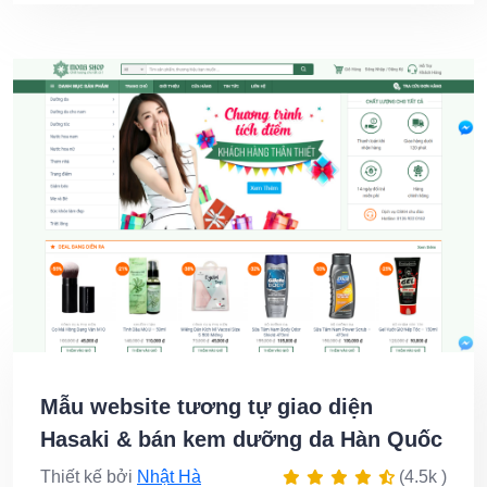
Mẫu website tương tự giao diện
Hasaki & bán kem dưỡng da Hàn Quốc
Thiết kế bởi
Nhật Hà
(4.5k )