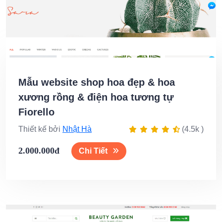
Mẫu website shop hoa đẹp & hoa
xương rồng & điện hoa tương tự
Fiorello
Thiết kế bởi
Nhật Hà
(4.5k )
2.000.000đ
Chi Tiết