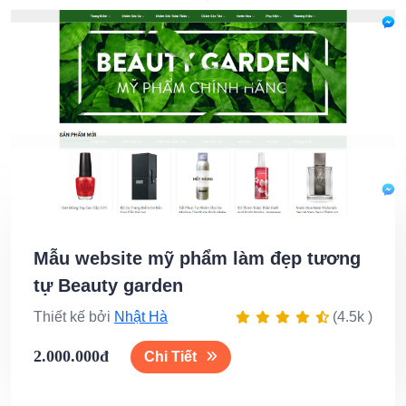
Mẫu website mỹ phẩm làm đẹp tương
tự Beauty garden
Thiết kế bởi
Nhật Hà
(4.5k )
2.000.000đ
Chi Tiết