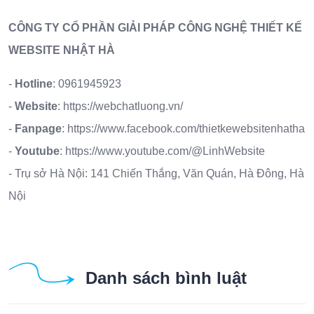
CÔNG TY CỔ PHẦN GIẢI PHÁP CÔNG NGHỆ THIẾT KẾ
WEBSITE NHẬT HÀ
-
Hotline
:
0961945923
-
Website
:
https://webchatluong.vn/
-
Fanpage
:
https://www.facebook.com/thietkewebsitenhatha
-
Youtube
:
https://www.youtube.com/@LinhWebsite
- Trụ sở Hà Nội: 141 Chiến Thắng, Văn Quán, Hà Đông, Hà
Nội
Danh sách bình luật