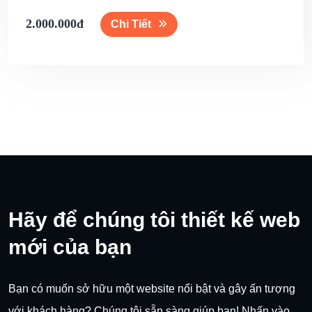
2.000.000đ
Chi Tiết
Hãy để chúng tôi thiết kế web
mới của bạn
Bạn có muốn sở hữu một website nổi bật và gây ấn tượng
với khách hàng? Chúng tôi sẵn sàng giúp bạn! Nhấn vào