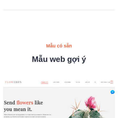
Mẫu có sẵn
Mẫu web gợi ý