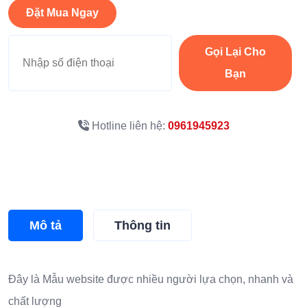
Đặt Mua Ngay
Gọi Lại Cho
Bạn
Hotline liên hệ:
0961945923
Mô tả
Thông tin
Đây là
Mẫu website
được nhiều người lựa chọn, nhanh và
chất lượng