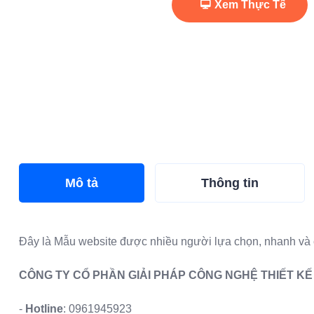
Xem Thực Tế
Mô tả
Thông tin
Đây là
Mẫu website
được nhiều người lựa chọn, nhanh và 
CÔNG TY CỔ PHẦN GIẢI PHÁP CÔNG NGHỆ THIẾT K
-
Hotline
:
0961945923