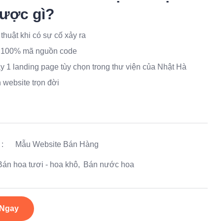
ược gì?
 thuật khi có sự cố xảy ra
 100% mã nguồn code
 1 landing page tùy chọn trong thư viện của Nhật Hà
 website trọn đời
:
Mẫu Website Bán Hàng
Bán hoa tươi - hoa khô
Bán nước hoa
 Ngay