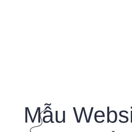
Home
Giới Thiệu
Mẫu
Mẫu Websi