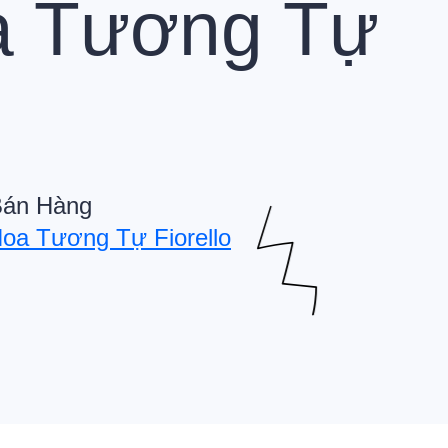
a Tương Tự
Bán Hàng
oa Tương Tự Fiorello