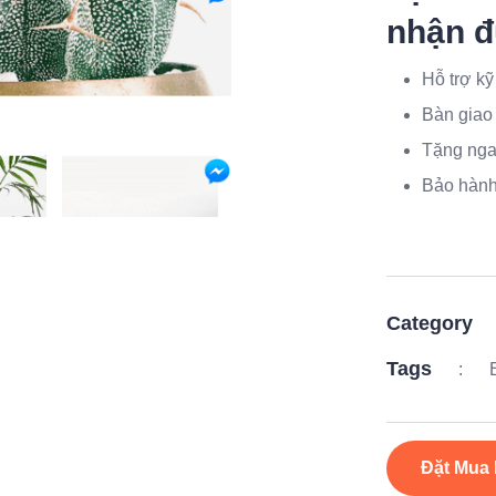
nhận đ
Hỗ trợ kỹ
Bàn giao
Tặng ngay
Bảo hành
Category
Tags
:
Đặt Mua