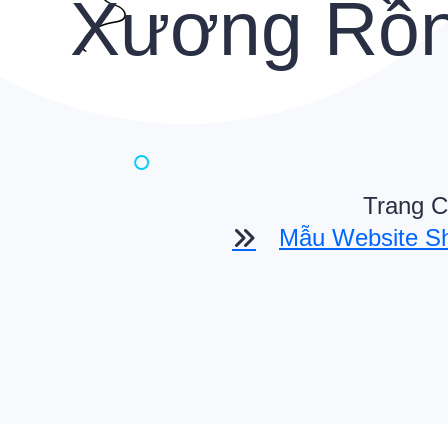
Xương Rồn
Trang C
Mẫu Website S