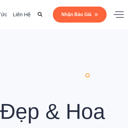
Tức
Liên Hệ
Nhận Báo Giá
 Đẹp & Hoa