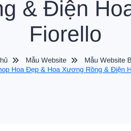
g & Điện Ho
Fiorello
hủ
Mẫu Website
Mẫu Website 
hop Hoa Đẹp & Hoa Xương Rồng & Điện H