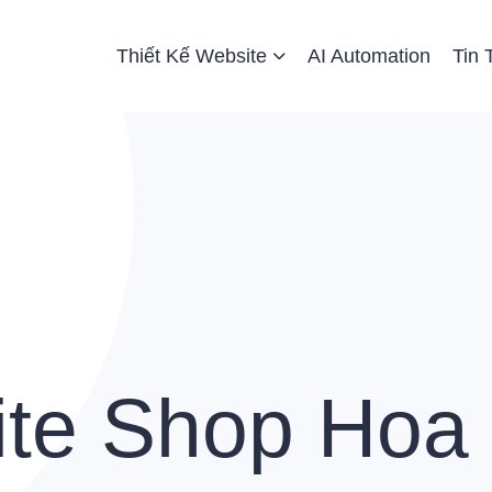
 Website
Thiết Kế Website
AI Automation
Tin 
te Shop Hoa