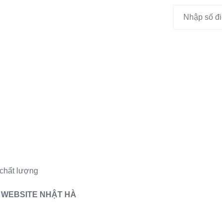
chất lượng
Ế WEBSITE NHẬT HÀ