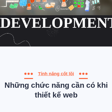
DEVELOPMEN
DEVELOPMEN
DEVELOPMEN
DEVELOPMEN
Tính năng cốt lõi
Những chức năng cần có khi
thiết kế web