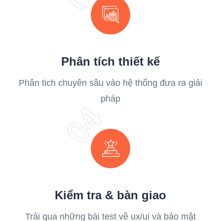
Phân tích thiết kế
Phân tich chuyên sâu vào hệ thống đưa ra giải
pháp
04
Kiểm tra & bàn giao
Trải qua những bài test về ux/ui và bảo mật