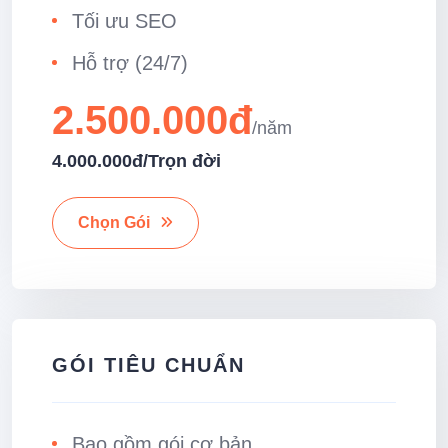
Tối ưu SEO
Hỗ trợ (24/7)
2.500.000đ
4.000.000đ
/Trọn đời
Chọn Gói
GÓI TIÊU CHUẨN
Bao gồm gói cơ bản