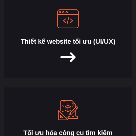
Thiết kế website tối ưu (UI/UX)
Tối ưu hóa công cụ tìm kiếm