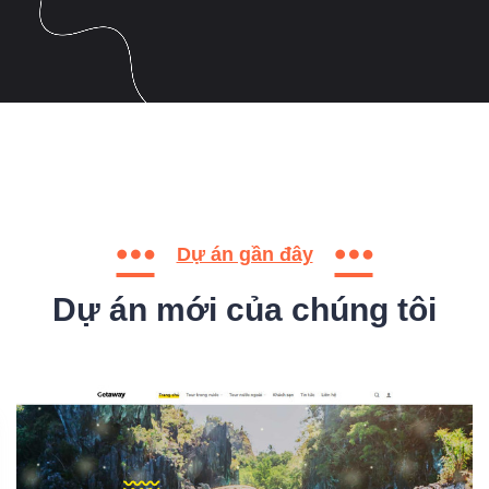
Dự án gần đây
Dự án mới của chúng tôi