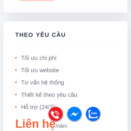
THEO YÊU CẦU
Tối ưu chi phí
Tối ưu website
Tư vấn hệ thống
Thiết kế theo yêu cầu
Hỗ trợ (24/7)
Liên hệ