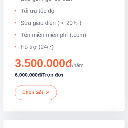
Tối ưu tốc độ
Sửa giao diện ( < 20% )
Tên miền miễn phí (.com)
Hỗ trợ (24/7)
3.500.000đ
6.000.000đ
/Trọn đời
Chọn Gói