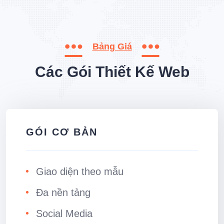
Bảng Giá
Các Gói Thiết Kế Web
GÓI CƠ BẢN
Giao diện theo mẫu
Đa nền tảng
Social Media