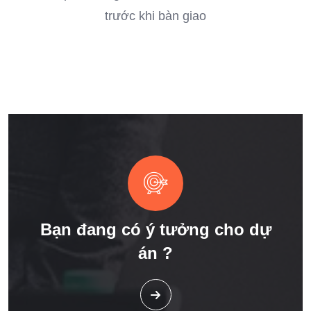
trước khi bàn giao
Bạn đang có ý tưởng cho dự
án ?