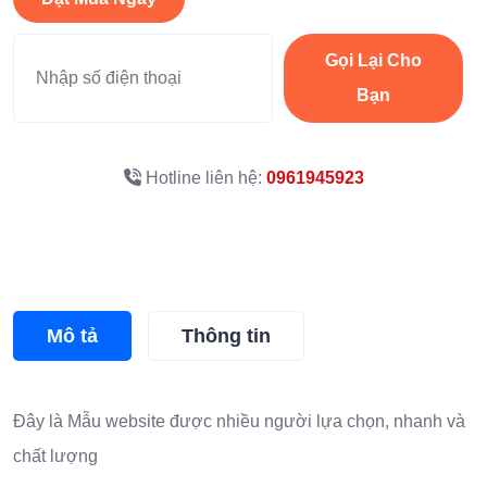
Gọi Lại Cho
Bạn
Hotline liên hệ:
0961945923
Mô tả
Thông tin
Đây là
Mẫu website
được nhiều người lựa chọn, nhanh và
chất lượng