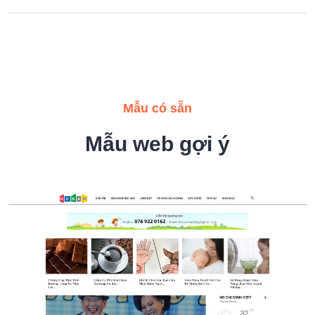
Mẫu có sẵn
Mẫu web gợi ý