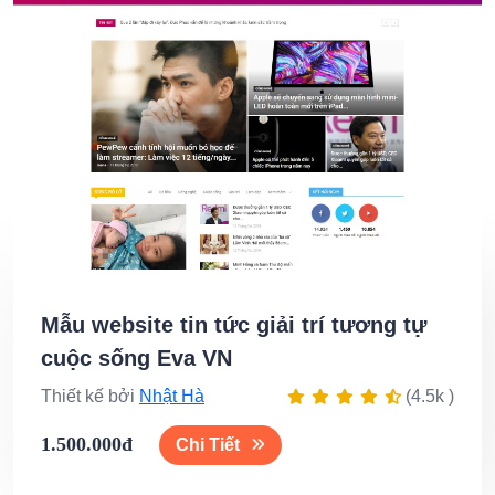
Mẫu website tin tức giải trí tương tự
cuộc sống Eva VN
Thiết kế bởi
Nhật Hà
(4.5k )
1.500.000đ
Chi Tiết