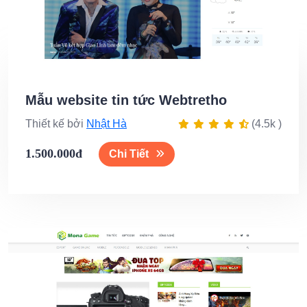
Mẫu website tin tức Webtretho
Thiết kế bởi
Nhật Hà
(4.5k )
1.500.000đ
Chi Tiết