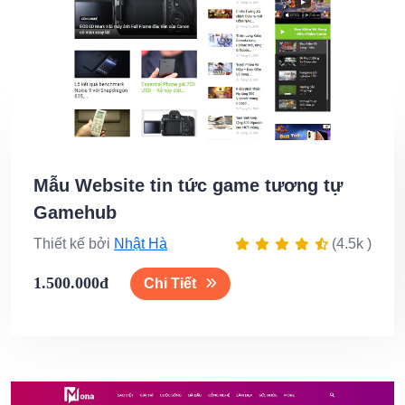
Mẫu Website tin tức game tương tự
Gamehub
Thiết kế bởi
Nhật Hà
(4.5k )
1.500.000đ
Chi Tiết