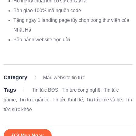
Hỗ trợ kỹ thuật khi có sự cố xảy ra
Bàn giao 100% mã nguồn code
Tặng ngay 1 landing page tùy chọn trong thư viện của
Nhật Hà
Bảo hành website trọn đời
Category
:
Mẫu website tin tức
Tags
:
Tin tức BĐS
Tin tức công nghệ
Tin tức
game
Tin tức giải trí
Tin tức Kinh tế
Tin tức mẹ và bé
Tin
tức sức khỏe
Đặt Mua Ngay