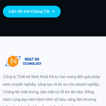
Liên Hệ Với Chúng Tôi
Công ty Thiết kế Web Nhật Hà tự hào mang đến giải pháp
web chuyên nghiệp, sáng tạo và tối ưu cho doanh nghiệp.
Chúng tôi chất lượng, bảo mật và hỗ trợ tận tâm. Đồng
hành cùng bạn trên hành trình số hóa, nâng tầm thương