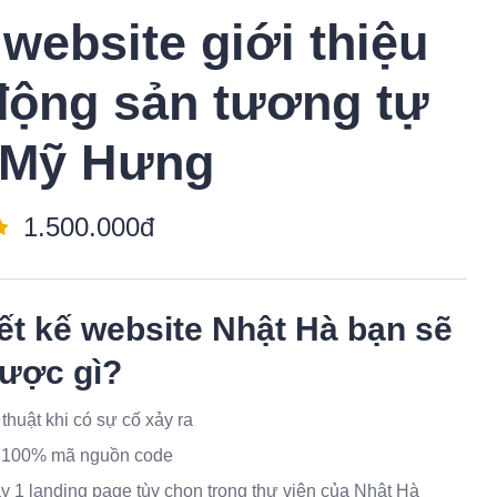
website giới thiệu
động sản tương tự
 Mỹ Hưng
1.500.000đ
ết kế website Nhật Hà
bạn sẽ
ược gì?
 thuật khi có sự cố xảy ra
 100% mã nguồn code
 1 landing page tùy chọn trong thư viện của Nhật Hà