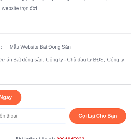
 website trọn đời
:
Mẫu Website Bất Động Sản
Dự án Bất động sản
Công ty - Chủ đầu tư BĐS
Công ty
 Ngay
Gọi Lại Cho Bạn