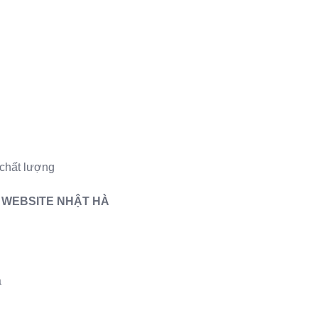
chất lượng
Ế WEBSITE NHẬT HÀ
a