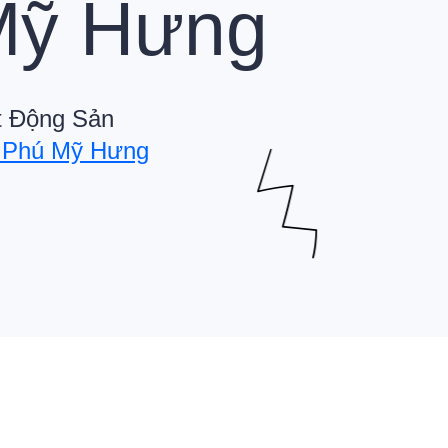
Mỹ Hưng
t Động Sản
ự Phú Mỹ Hưng