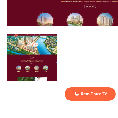
Xem Thực Tế