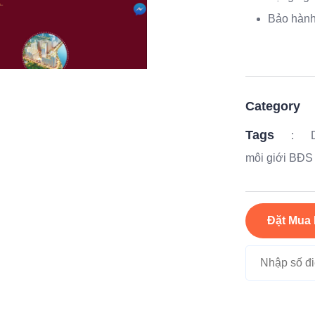
Bảo hành
Category
Tags
:
môi giới BĐS
Đặt Mua