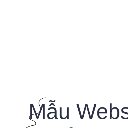
Home
Giới Thiệu
Mẫu
Mẫu Websi