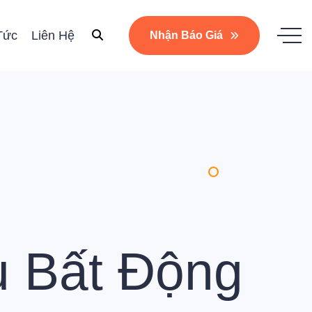
Tức
Liên Hệ
Nhận Báo Giá
u Bất Động