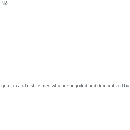
 Nội
dignation and dislike men who are beguiled and demoralized by 