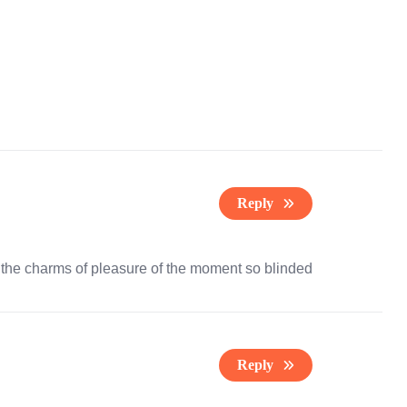
Reply
the charms of pleasure of the moment so blinded
Reply