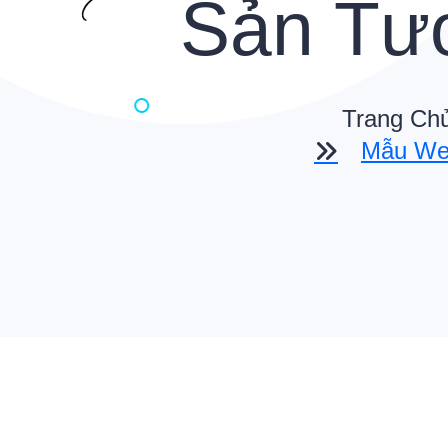
Sản Tư
Trang Ch
Mẫu Web