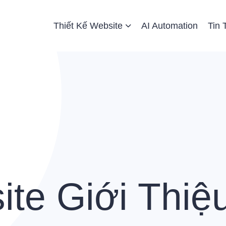
 Website
Thiết Kế Website
AI Automation
Tin 
te Giới Thiệ