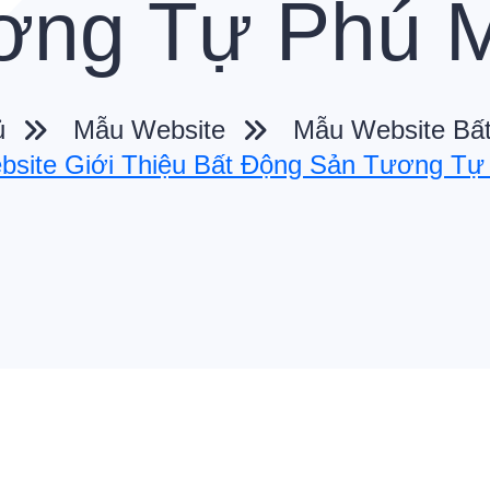
ơng Tự Phú 
ủ
Mẫu Website
Mẫu Website Bấ
site Giới Thiệu Bất Động Sản Tương T