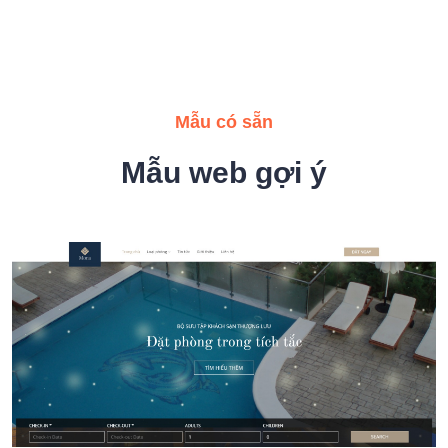
Mẫu có sẵn
Mẫu web gợi ý