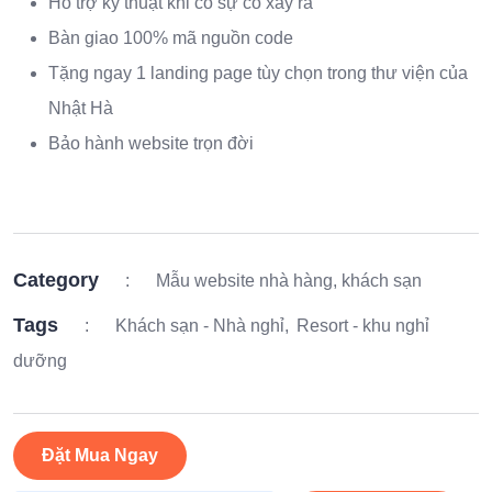
Hỗ trợ kỹ thuật khi có sự cố xảy ra
Bàn giao 100% mã nguồn code
Tặng ngay 1 landing page tùy chọn trong thư viện của
Nhật Hà
Bảo hành website trọn đời
Category
:
Mẫu website nhà hàng, khách sạn
Tags
:
Khách sạn - Nhà nghỉ
Resort - khu nghỉ
dưỡng
Đặt Mua Ngay