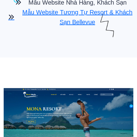
Mẫu Website Nhà Hàng, Khách Sạn
Mẫu Website Tương Tự Resort & Khách
Sạn Bellevue