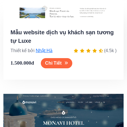
Mẫu website dịch vụ khách sạn tương
tự Luxe
Thiết kế bởi
Nhật Hà
(4.5k )
1.500.000đ
Chi Tiết