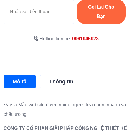
Gọi Lại Cho
Bạn
Hotline liên hệ:
0961945923
Mô tả
Thông tin
Đây là
Mẫu website
được nhiều người lựa chọn, nhanh và
chất lượng
CÔNG TY CỔ PHẦN GIẢI PHÁP CÔNG NGHỆ THIẾT KẾ