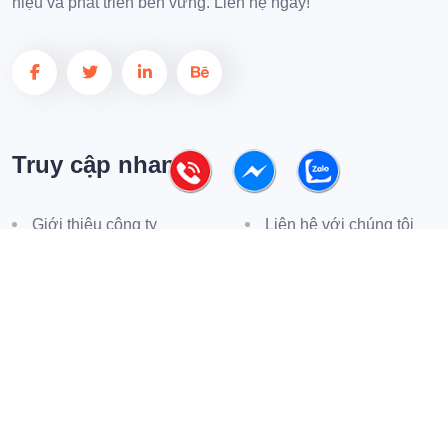
hiệu và phát triển bền vững. Liên hệ ngay!
Truy cập nhanh
Giới thiệu công ty
Liên hệ với chúng tôi
Phản hồi khách hàng
Tin tức
Chính sách mua hàng
Chính sách bảo hành
Phương thức thanh toán