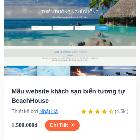
Mẫu website khách sạn biển tương tự
BeachHouse
Thiết kế bởi
Nhật Hà
(4.5k )
1.500.000đ
Chi Tiết