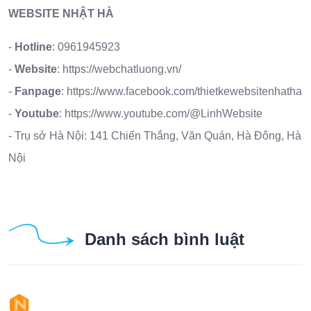
WEBSITE NHẬT HÀ
-
Hotline
:
0961945923
-
Website
:
https://webchatluong.vn/
-
Fanpage
:
https://www.facebook.com/thietkewebsitenhatha
-
Youtube
:
https://www.youtube.com/@LinhWebsite
- Trụ sở Hà Nội: 141 Chiến Thắng, Văn Quán, Hà Đông, Hà
Nội
Danh sách bình luật