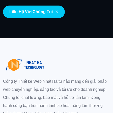
Liên Hệ Với Chúng Tôi
Công ty Thiết kế Web Nhật Hà tự hào mang đến giải pháp
web chuyên nghiệp, sáng tạo và tối ưu cho doanh nghiệp.
Chúng tôi chất lượng, bảo mật và hỗ trợ tận tâm. Đồng
hành cùng bạn trên hành trình số hóa, nâng tầm thương