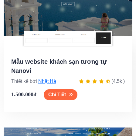
Mẫu website khách sạn tương tự
Nanovi
Thiết kế bởi
Nhật Hà
(4.5k )
1.500.000đ
Chi Tiết