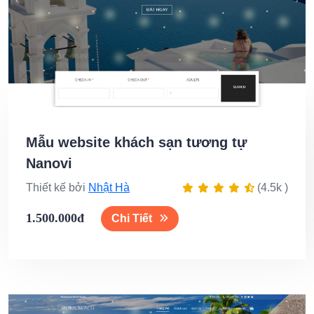
Mẫu website khách sạn tương tự
Nanovi
Thiết kế bởi
Nhật Hà
(4.5k )
1.500.000đ
Chi Tiết