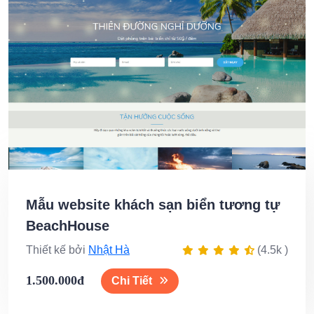
Mẫu website khách sạn biển tương tự
BeachHouse
Thiết kế bởi
Nhật Hà
(4.5k )
1.500.000đ
Chi Tiết