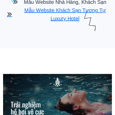
Mẫu Website Nhà Hàng, Khách Sạn
Mẫu Website Khách Sạn Tương Tự
Luxury Hotel