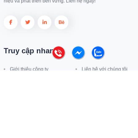
hiệu và phát triển bền vững. Liên hệ ngay!
Truy cập nhanh
Giới thiệu công ty
Liên hệ với chúng tôi
Phản hồi khách hàng
Tin tức
Chính sách mua hàng
Chính sách bảo hành
Phương thức thanh toán