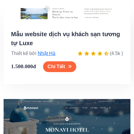
Mẫu website dịch vụ khách sạn tương
tự Luxe
Thiết kế bởi
Nhật Hà
(4.5k )
1.500.000đ
Chi Tiết