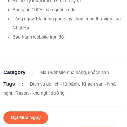
Hỗ trợ kỹ thuật khi có sự cố xảy ra
Bàn giao 100% mã nguồn code
Tặng ngay 1 landing page tùy chọn trong thư viện của
Nhật Hà
Bảo hành website trọn đời
Category
:
Mẫu website nhà hàng, khách sạn
Tags
:
Dịch vụ du lịch - lữ hành
Khách sạn - Nhà
nghỉ
Resort - khu nghỉ dưỡng
Đặt Mua Ngay