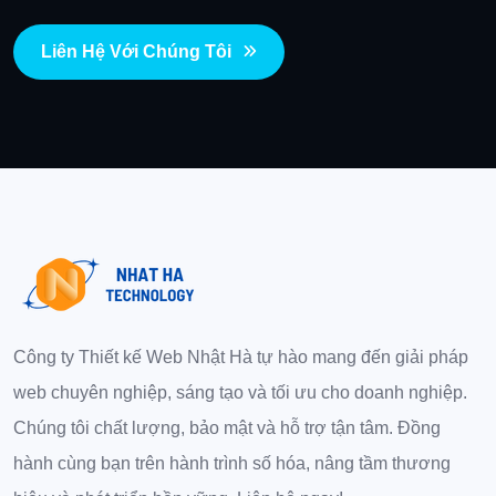
Liên Hệ Với Chúng Tôi
Công ty Thiết kế Web Nhật Hà tự hào mang đến giải pháp
web chuyên nghiệp, sáng tạo và tối ưu cho doanh nghiệp.
Chúng tôi chất lượng, bảo mật và hỗ trợ tận tâm. Đồng
hành cùng bạn trên hành trình số hóa, nâng tầm thương