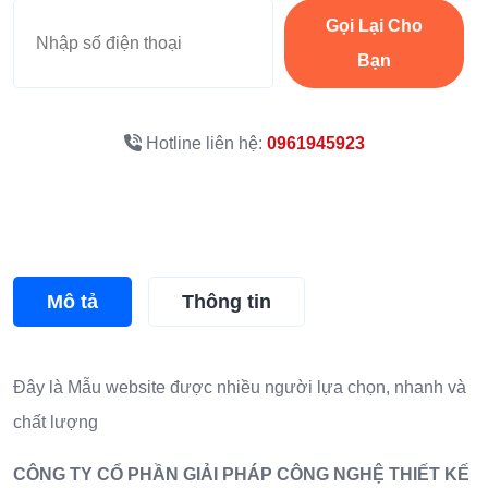
Gọi Lại Cho
Bạn
Hotline liên hệ:
0961945923
Mô tả
Thông tin
Đây là
Mẫu website
được nhiều người lựa chọn, nhanh và
chất lượng
CÔNG TY CỔ PHẦN GIẢI PHÁP CÔNG NGHỆ THIẾT KẾ