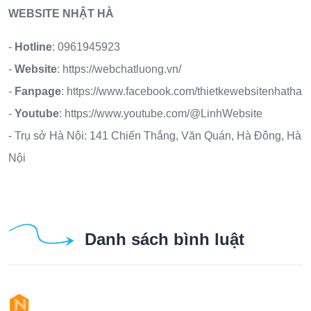
WEBSITE NHẬT HÀ
-
Hotline
:
0961945923
-
Website
:
https://webchatluong.vn/
-
Fanpage
:
https://www.facebook.com/thietkewebsitenhatha
-
Youtube
:
https://www.youtube.com/@LinhWebsite
- Trụ sở Hà Nội: 141 Chiến Thắng, Văn Quán, Hà Đông, Hà
Nội
Danh sách bình luật