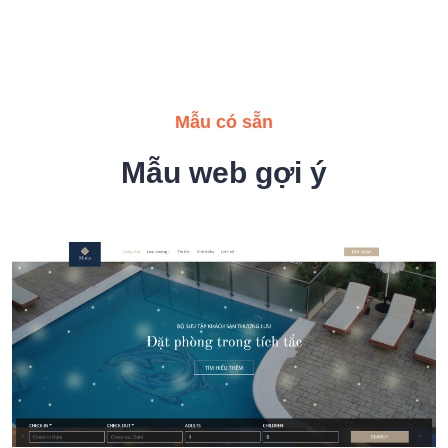
Mẫu có sẵn
Mẫu web gợi ý