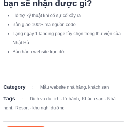
bạn sẽ nhận được gì?
Hỗ trợ kỹ thuật khi có sự cố xảy ra
Bàn giao 100% mã nguồn code
Tặng ngay 1 landing page tùy chọn trong thư viện của
Nhật Hà
Bảo hành website trọn đời
Category
:
Mẫu website nhà hàng, khách sạn
Tags
:
Dịch vụ du lịch - lữ hành
Khách sạn - Nhà
nghỉ
Resort - khu nghỉ dưỡng