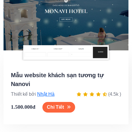
Mẫu website khách sạn tương tự
Nanovi
Thiết kế bởi
Nhật Hà
(4.5k )
1.500.000đ
Chi Tiết