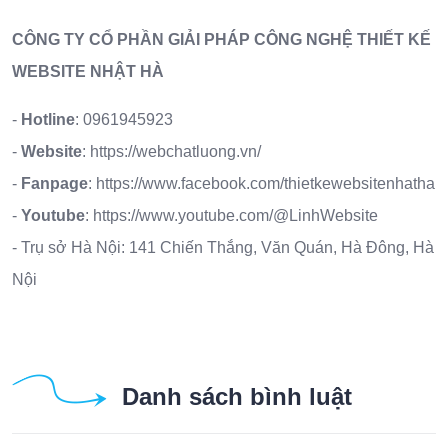
CÔNG TY CỔ PHẦN GIẢI PHÁP CÔNG NGHỆ THIẾT KẾ
WEBSITE NHẬT HÀ
-
Hotline
:
0961945923
-
Website
:
https://webchatluong.vn/
-
Fanpage
:
https://www.facebook.com/thietkewebsitenhatha
-
Youtube
:
https://www.youtube.com/@LinhWebsite
- Trụ sở Hà Nội: 141 Chiến Thắng, Văn Quán, Hà Đông, Hà
Nội
Danh sách bình luật