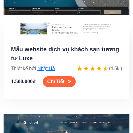
Mẫu website dịch vụ khách sạn tương
tự Luxe
Thiết kế bởi
Nhật Hà
(4.5k )
1.500.000đ
Chi Tiết