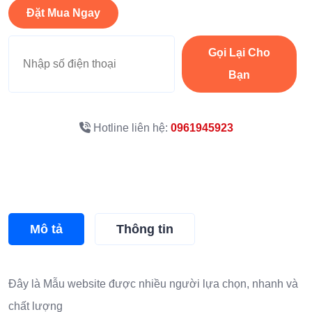
Đặt Mua Ngay
Gọi Lại Cho
Bạn
Hotline liên hệ:
0961945923
Mô tả
Thông tin
Đây là
Mẫu website
được nhiều người lựa chọn, nhanh và
chất lượng