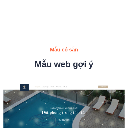
Mẫu có sẵn
Mẫu web gợi ý