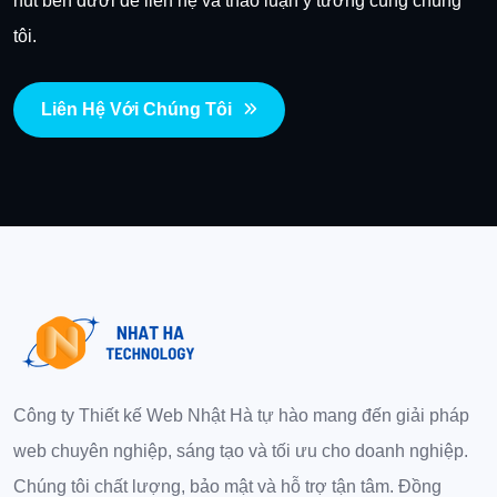
nút bên dưới để liên hệ và thảo luận ý tưởng cùng chúng
tôi.
Liên Hệ Với Chúng Tôi
Công ty Thiết kế Web Nhật Hà tự hào mang đến giải pháp
web chuyên nghiệp, sáng tạo và tối ưu cho doanh nghiệp.
Chúng tôi chất lượng, bảo mật và hỗ trợ tận tâm. Đồng