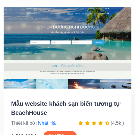
Mẫu website khách sạn biển tương tự
BeachHouse
Thiết kế bởi
Nhật Hà
(4.5k )