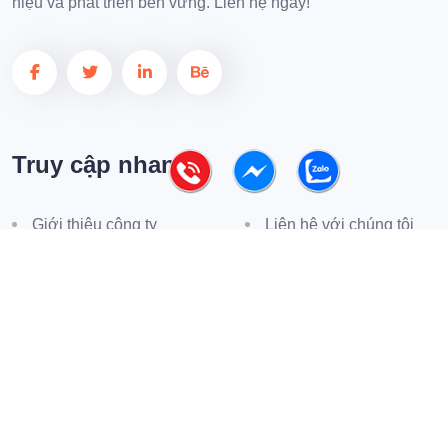
hiệu và phát triển bền vững. Liên hệ ngay!
Truy cập nhanh
Giới thiệu công ty
Liên hệ với chúng tôi
Phản hồi khách hàng
Tin tức
Chính sách mua hàng
Chính sách bảo hành
Phương thức thanh toán