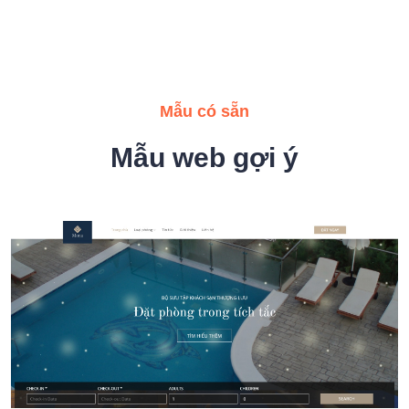
Mẫu có sẵn
Mẫu web gợi ý