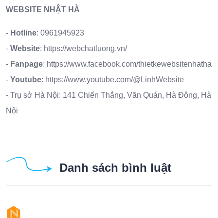
WEBSITE NHẬT HÀ
-
Hotline
:
0961945923
-
Website
:
https://webchatluong.vn/
-
Fanpage
:
https://www.facebook.com/thietkewebsitenhatha
-
Youtube
:
https://www.youtube.com/@LinhWebsite
- Trụ sở Hà Nội: 141 Chiến Thắng, Văn Quán, Hà Đông, Hà
Nội
Danh sách bình luật