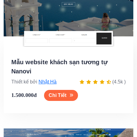
Mẫu website khách sạn tương tự
Nanovi
Thiết kế bởi
Nhật Hà
(4.5k )
1.500.000đ
Chi Tiết