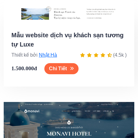
Mẫu website dịch vụ khách sạn tương
tự Luxe
Thiết kế bởi
Nhật Hà
(4.5k )
1.500.000đ
Chi Tiết