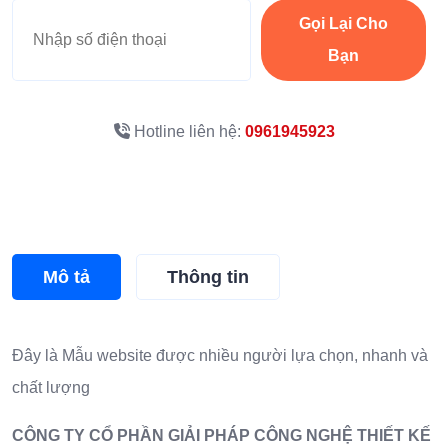
Gọi Lại Cho
Bạn
Hotline liên hệ:
0961945923
Mô tả
Thông tin
Đây là
Mẫu website
được nhiều người lựa chọn, nhanh và
chất lượng
CÔNG TY CỔ PHẦN GIẢI PHÁP CÔNG NGHỆ THIẾT KẾ