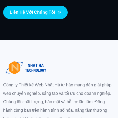
Liên Hệ Với Chúng Tôi
Công ty Thiết kế Web Nhật Hà tự hào mang đến giải pháp
web chuyên nghiệp, sáng tạo và tối ưu cho doanh nghiệp.
Chúng tôi chất lượng, bảo mật và hỗ trợ tận tâm. Đồng
hành cùng bạn trên hành trình số hóa, nâng tầm thương