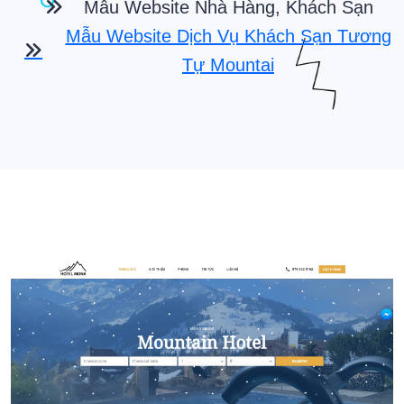
Mẫu Website Nhà Hàng, Khách Sạn
Mẫu Website Dịch Vụ Khách Sạn Tương
Tự Mountai