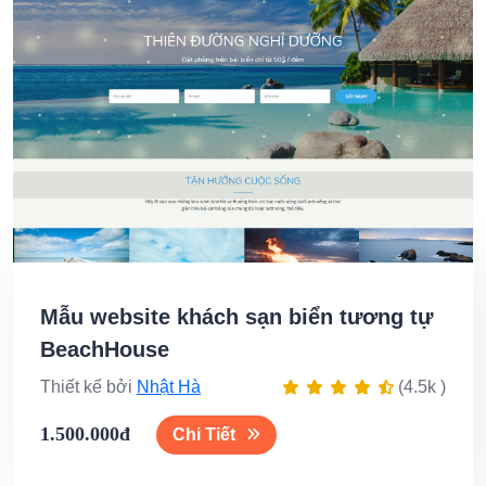
Mẫu website khách sạn biển tương tự
BeachHouse
Thiết kế bởi
Nhật Hà
(4.5k )
1.500.000đ
Chi Tiết