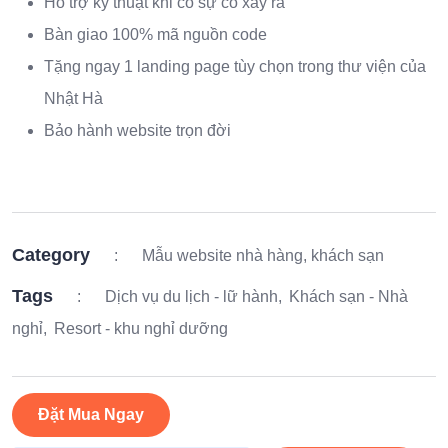
Hỗ trợ kỹ thuật khi có sự cố xảy ra
Bàn giao 100% mã nguồn code
Tặng ngay 1 landing page tùy chọn trong thư viện của
Nhật Hà
Bảo hành website trọn đời
Category
:
Mẫu website nhà hàng, khách sạn
Tags
:
Dịch vụ du lịch - lữ hành
Khách sạn - Nhà
nghỉ
Resort - khu nghỉ dưỡng
Đặt Mua Ngay