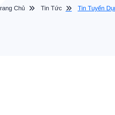
rang Chủ
Tin Tức
Tin Tuyển Dụ