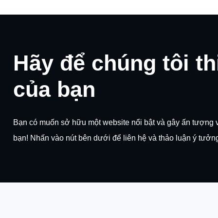
Hãy để chúng tôi th
của bạn
Bạn có muốn sở hữu một website nổi bật và gây ấn tượng 
bạn! Nhấn vào nút bên dưới để liên hệ và thảo luận ý tưởng