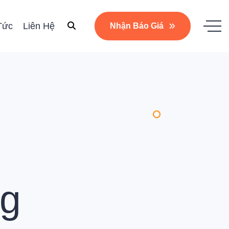
Tức
Liên Hệ
Nhận Báo Giá
ng