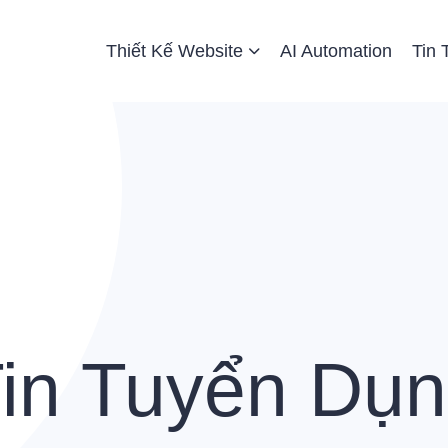
 Website
Thiết Kế Website
AI Automation
Tin 
in Tuyển Dụ